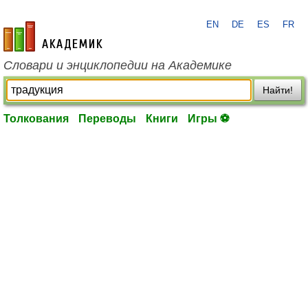
EN
DE
ES
FR
academic.ru
Словари и энциклопедии на Академике
Найти!
Толкования
Переводы
Книги
Игры ⚽